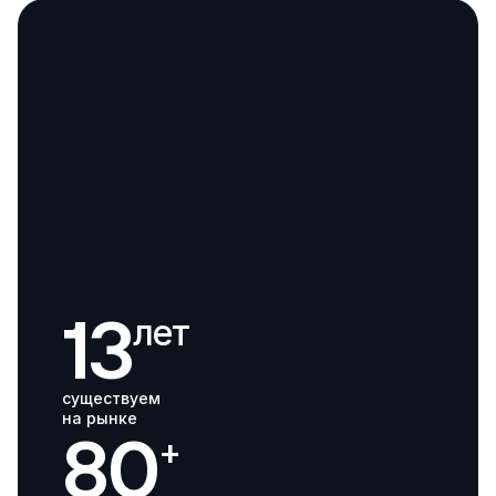
13
лет
существуем 
на рынке
80
+