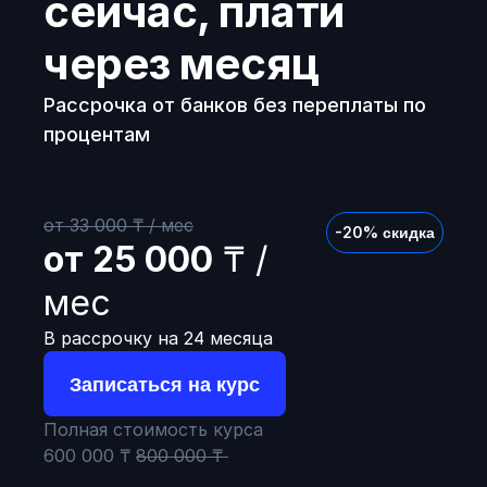
сейчас, плати 
через месяц
Рассрочка от банков без переплаты по 
процентам
от 33 000 ₸ / мес
-20% скидка
от 25 000
 ₸ / 
мес
В рассрочку на 24 месяца
Записаться на курс
Полная стоимость курса
600 000 ₸ 
800 000 ₸ 