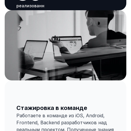
реализованн
ых проектов
20
+
экспертов
в команде
Стажировка в команде
Работаете в команде из iOS, Android, 
Frontend, Backend разработчиков над 
реальным проектом. Полученные знания 