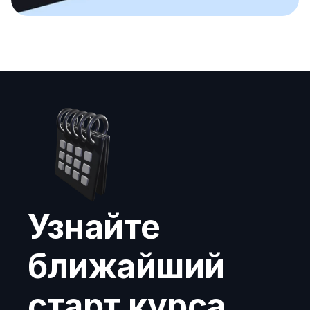
Узнайте 
ближайший 
старт курса 