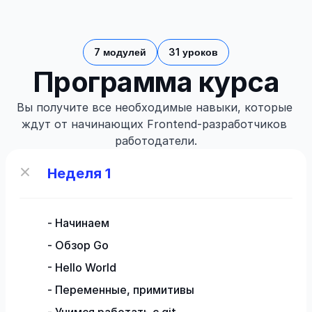
7 модулей
31 уроков
Программа курса
Вы получите все необходимые навыки, которые 
ждут от начинающих Frontend-разработчиков 
работодатели.
Неделя 1
- Начинаем 

- Обзор Go  

- Hello World 

- Переменные, примитивы
