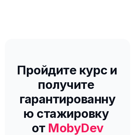
Пройдите курс и 
получите 
гарантированну
ю стажировку 
от 
MobyDev